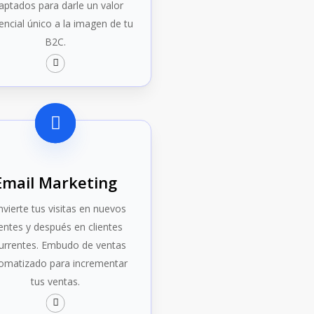
aptados para darle un valor
rencial único a la imagen de tu
B2C.
Email Marketing
vierte tus visitas en nuevos
ientes y después en clientes
urrentes. Embudo de ventas
omatizado para incrementar
tus ventas.