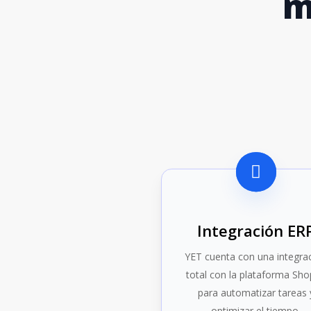
m
Integración ER
YET cuenta con una integra
total con la plataforma Sho
para automatizar tareas 
optimizar el tiempo.