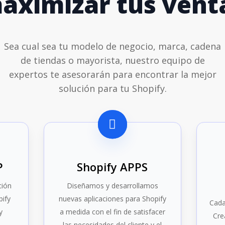
aximizar tus vent
Sea cual sea tu modelo de negocio, marca, cadena
de tiendas o mayorista, nuestro equipo de
expertos te asesorarán para encontrar la mejor
solución para tu Shopify.
P
Shopify APPS
ción
Diseñamos y desarrollamos
pify
nuevas aplicaciones para Shopify
Cada
y
a medida con el fin de satisfacer
Cre
las necesidades del cliente y el