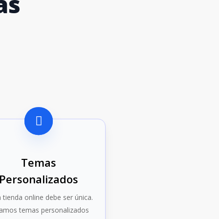
as
Temas
Personalizados
 tienda online debe ser única.
amos temas personalizados