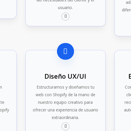
ad
usuario.
dife
b
Diseño UX/UI
en
Estructuramos y diseñamos tu
Con
web con Shopify de la mano de
cl
te
nuestro equipo creativo para
rec
opify
ofrecer una experiencia de usuario
aut
extraordinaria.