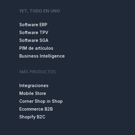
YET, TODO EN UNO
Software ERP
Software TPV
Software SGA
PIM de artículos
Business Intelligence
MÁS PRODUCTOS
Integraciones
Mobile Store
Corner Shop in Shop
Ecommerce B2B
Shopify B2C